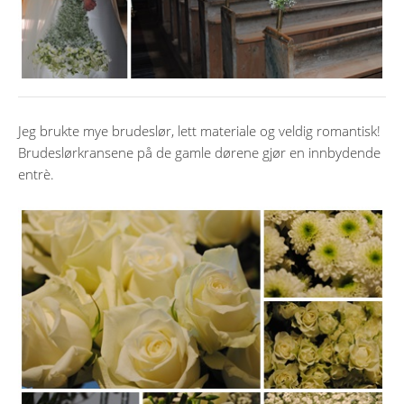
Jeg brukte mye brudeslør, lett materiale og veldig romantisk!
Brudeslørkransene på de gamle dørene gjør en innbydende
entrè.