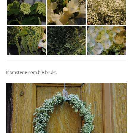
Blomstene som ble brukt.