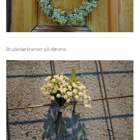
Brudeslørkranser på dørene.