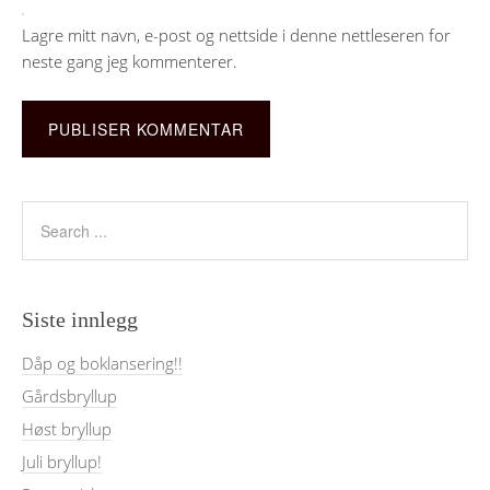
Lagre mitt navn, e-post og nettside i denne nettleseren for
neste gang jeg kommenterer.
Siste innlegg
Dåp og boklansering!!
Gårdsbryllup
Høst bryllup
Juli bryllup!