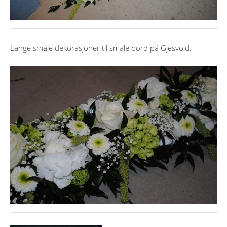
Lange smale dekorasjoner til smale bord på Gjesvold.