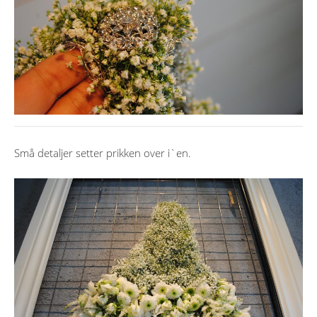
Små detaljer setter prikken over i`en.