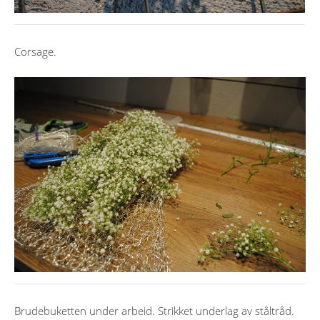
Corsage.
Brudebuketten under arbeid. Strikket underlag av ståltråd.