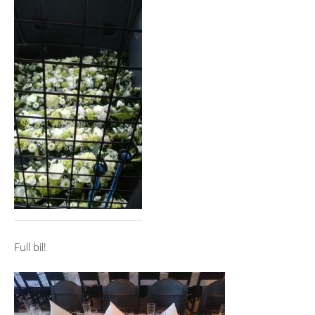
Full bil!