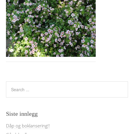
Siste innlegg
Dåp og boklansering!!