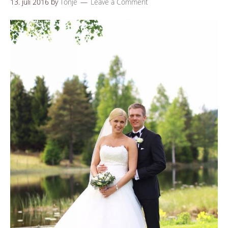
13. juli 2016
by
Tonje
Leave a Comment