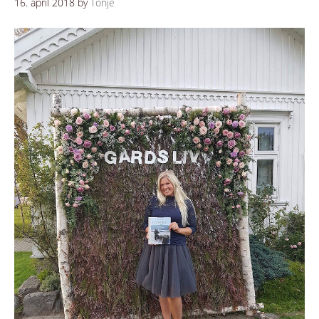
16. april 2018
by
Tonje