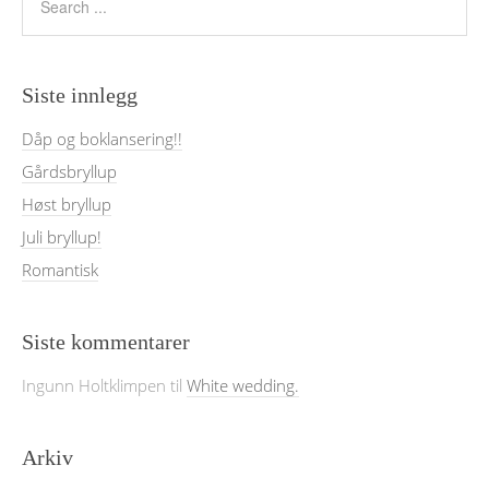
Siste innlegg
Dåp og boklansering!!
Gårdsbryllup
Høst bryllup
Juli bryllup!
Romantisk
Siste kommentarer
Ingunn Holtklimpen
til
White wedding.
Arkiv