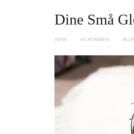
Dine Små Gl
HJEM
VELKOMMEN
BLO