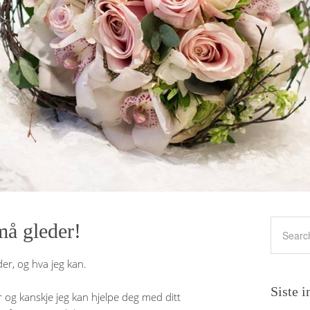
må gleder!
eder, og hva jeg kan.
Siste i
r og kanskje jeg kan hjelpe deg med ditt