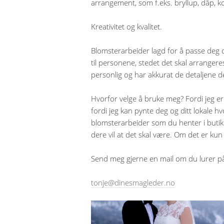
arrangement, som f.eks. bryllup, dåp, ko
Kreativitet og kvalitet.
Blomsterarbeider lagd for å passe deg o
til personene, stedet det skal arrangeres
personlig og har akkurat de detaljene d
Hvorfor velge å bruke meg? Fordi jeg e
fordi jeg kan pynte deg og ditt lokale h
blomsterarbeider som du henter i buti
dere vil at det skal være. Om det er kun
Send meg gjerne en mail om du lurer på n
tonje@dinesmagleder.no