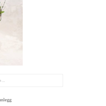
nnlegg