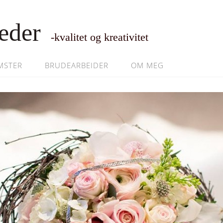
eder
-kvalitet og kreativitet
MSTER
BRUDEARBEIDER
OM MEG