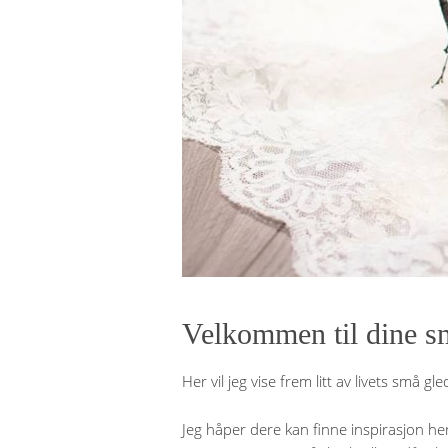
Velkommen til dine s
Her vil jeg vise frem litt av livets små gl
Jeg håper dere kan finne inspirasjon he