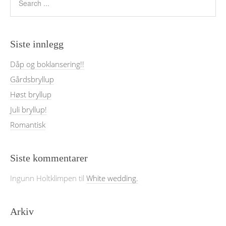
Siste innlegg
Dåp og boklansering!!
Gårdsbryllup
Høst bryllup
Juli bryllup!
Romantisk
Siste kommentarer
Ingunn Holtklimpen
til
White wedding.
Arkiv