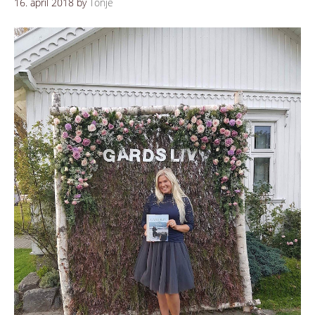
16. april 2018
by
Tonje